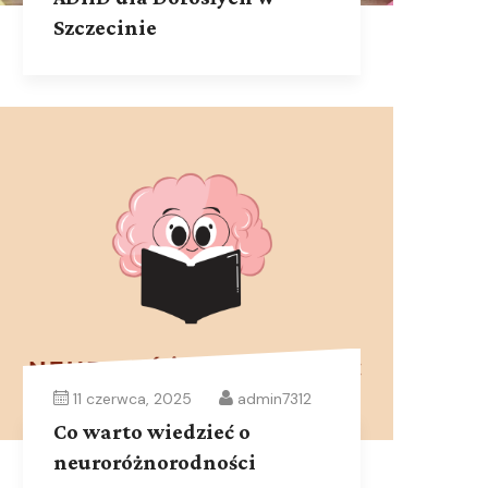
Szczecinie
11 czerwca, 2025
admin7312
Co warto wiedzieć o
neuroróżnorodności