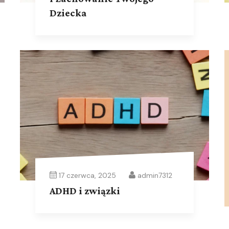
Dziecka
17 czerwca, 2025
admin7312
ADHD i związki