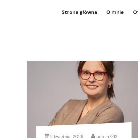
Strona główna
O mnie
O
2 kwietnia, 2026
admin7312