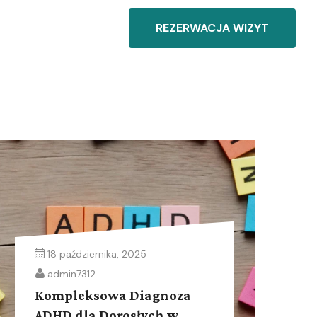
REZERWACJA WIZYT
18 października, 2025
admin7312
Kompleksowa Diagnoza
ADHD dla Dorosłych w