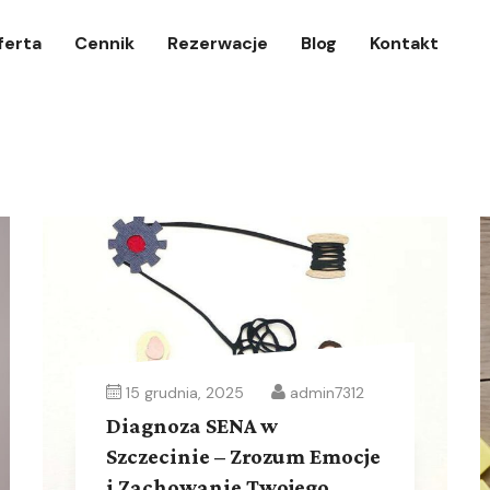
ferta
Cennik
Rezerwacje
Blog
Kontakt
15 grudnia, 2025
admin7312
Diagnoza SENA w
Szczecinie – Zrozum Emocje
i Zachowanie Twojego