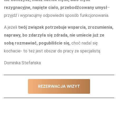
rezygnacyjne, napięte ciało, przebodźcowany umysł
–
przyjdź i wypracujmy odpowiedni sposób funkcjonowania.
A jeżeli
twój związek potrzebuje wsparcia, zrozumienia,
naprawy, bo zdarzyła się zdrada, nie umiecie już ze
sobą rozmawiać, pogubiliście się,
choć nadal się
kochacie- to też jest obszar do pracy ze specjalistą.
Dominika Stefańska
REZERWACJA WIZYT