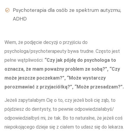
Psychoterapia dla osób ze spektrum autyzmu,
ADHD
Wiem, że podjęcie decyzji o przyjściu do
psychologa/psychoterapeuty bywa trudne. Często jest
pełne wątpliwości:
“Czy jak pójdę do psychologa to
oznacza, że mam poważny problem ze sobą?”, “Czy
może jeszcze poczekam?”, “Może wystarczy
porozmawiać z przyjaciółką?”, “Może przesadzam?”.
Jeżeli zapytałabym Cię o to, czy jeżeli boli cię ząb, to
pójdziesz do dentysty, to pewnie odpowiedziałabyś/
odpowiedziałbyś mi, że tak. Bo to naturalne, że jeżeli coś
niepokojącego dzieje się z ciałem to udasz się do lekarza.