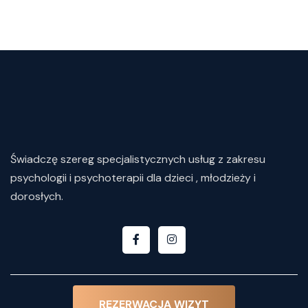
Świadczę
szereg
specjalistycznych
usług
z
zakresu
psychologii i psychoterapii dla dzieci , młodzieży i
dorosłych.
REZERWACJA WIZYT