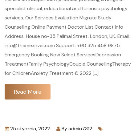
specialist clinical, educational and forensic psychology
services. Our Services Evaluation Migrate Study
Counselling Online Payment Doctor List Contact Info
Address: House no-35 Pallmal Street, London, UK. Email:
info@themexriver.com Support: +90 325 458 9875
Emergency Booking Now Select ServicesDepression
TreatmentFamily PsychologyCouple CounsellingTherapy
for ChildrenAnxiety Treatment © 2022 […]
Read More
25 stycznia, 2022
By
admin7312