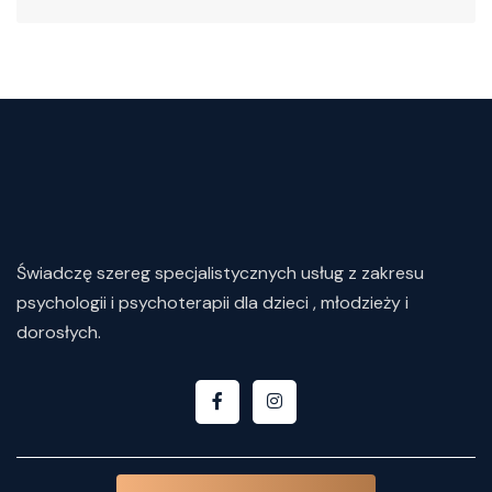
Świadczę
szereg
specjalistycznych
usług
z
zakresu
psychologii i psychoterapii dla dzieci , młodzieży i
dorosłych.