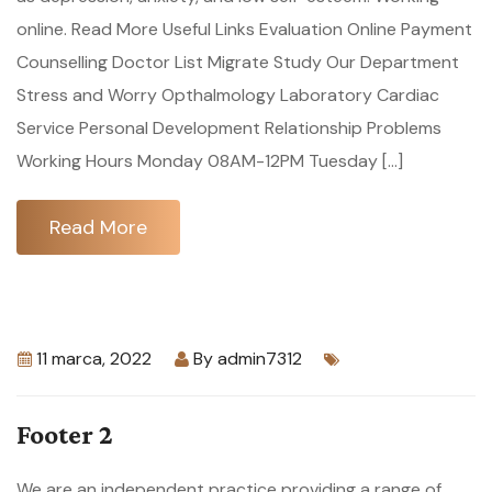
online. Read More Useful Links Evaluation Online Payment
Counselling Doctor List Migrate Study Our Department
Stress and Worry Opthalmology Laboratory Cardiac
Service Personal Development Relationship Problems
Working Hours Monday 08AM-12PM Tuesday […]
Read More
11 marca, 2022
By
admin7312
Footer 2
We are an independent practice providing a range of