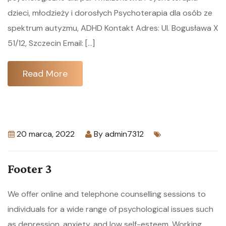
dzieci, młodzieży i dorosłych Psychoterapia dla osób ze
spektrum autyzmu, ADHD Kontakt Adres: Ul. Bogusława X
51/12, Szczecin Email: […]
Read More
20 marca, 2022
By
admin7312
Footer 3
We offer online and telephone counselling sessions to
individuals for a wide range of psychological issues such
as depression, anxiety, and low self-esteem. Working