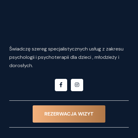
Świadczę
szereg
specjalistycznych
usług
z
zakresu
psychologii i psychoterapii dla dzieci , młodzieży i
dorosłych.
REZERWACJA WIZYT