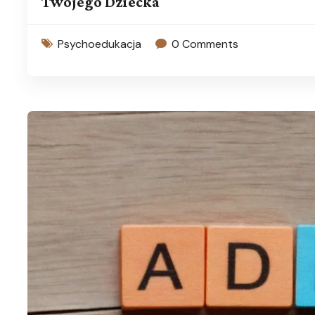
Twojego Dziecka
Psychoedukacja
0 Comments