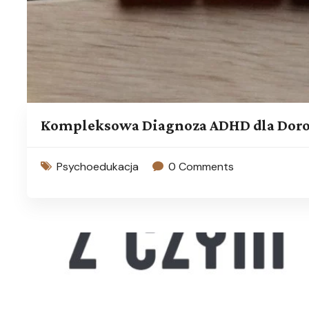
Kompleksowa Diagnoza ADHD dla Doros
Psychoedukacja
0 Comments