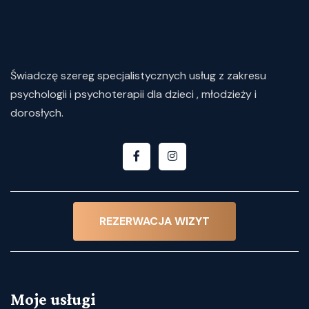
Świadczę
szereg
specjalistycznych
usług
z
zakresu
psychologii i psychoterapii dla dzieci , młodzieży i
dorosłych.
REZERWACJA WIZYT
Moje usługi