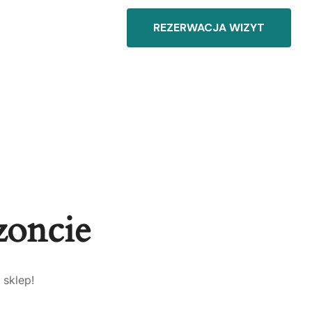
REZERWACJA WIZYT
zoncie
 sklep!