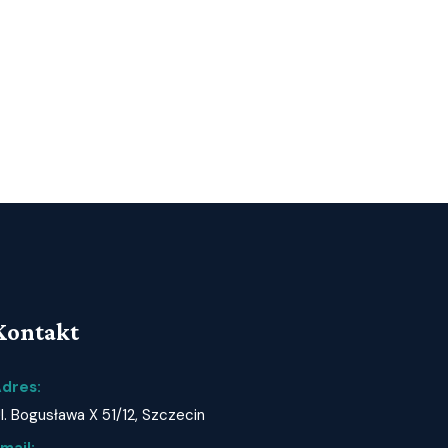
Kontakt
dres:
l. Bogusława X 51/12, Szczecin