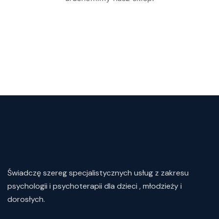
Świadczę
szereg
specjalistycznych
usług
z
zakresu
psychologii i psychoterapii dla dzieci , młodzieży i
dorosłych.