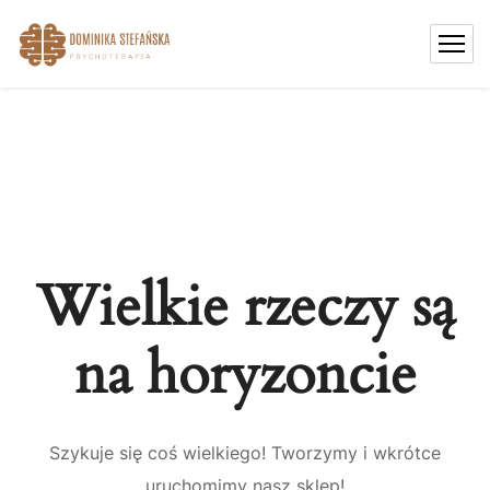
Wielkie rzeczy są
na horyzoncie
Szykuje się coś wielkiego! Tworzymy i wkrótce
uruchomimy nasz sklep!