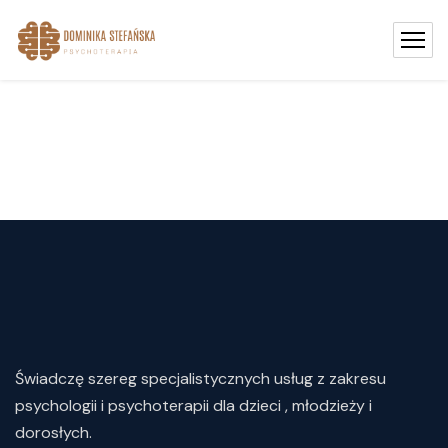
Świadczę
szereg
specjalistycznych
usług
z
zakresu
psychologii i psychoterapii dla dzieci , młodzieży i
dorosłych.