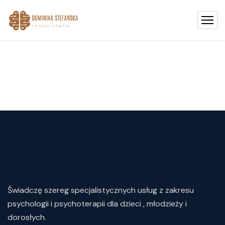
Świadczę
szereg
specjalistycznych
usług
z
zakresu
psychologii i psychoterapii dla dzieci , młodzieży i
dorosłych.