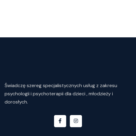
Świadczę
szereg
specjalistycznych
usług
z
zakresu
psychologii i psychoterapii dla dzieci , młodzieży i
dorosłych.